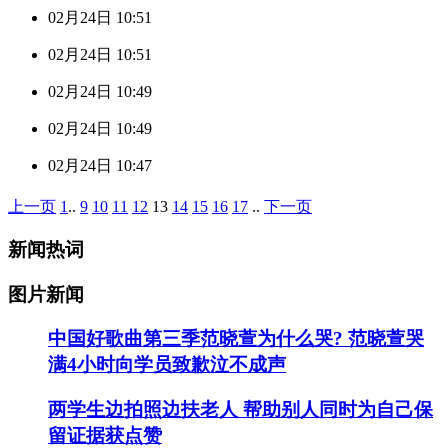
02月24日 10:51
02月24日 10:51
02月24日 10:49
02月24日 10:49
02月24日 10:47
上一页
1
..
9
10
11
12
13
14
15
16
17
..
下一页
新闻热词
图片新闻
中国好歌曲第三季范晓萱为什么哭? 范晓萱哭
满4小时向学员致歉泣不成声
两学生边拍照边扶老人 帮助别人同时为自己保
留证据获点赞