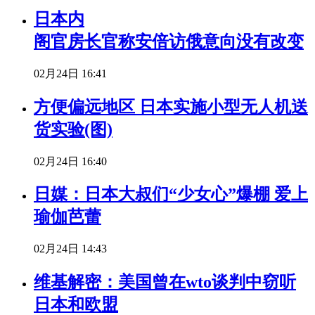
日本内
阁官房长官称安倍访俄意向没有改变
02月24日 16:41
方便偏远地区 日本实施小型无人机送
货实验(图)
02月24日 16:40
日媒：日本大叔们“少女心”爆棚 爱上
瑜伽芭蕾
02月24日 14:43
维基解密：美国曾在wto谈判中窃听
日本和欧盟