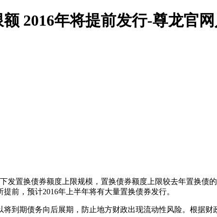
 2016年将提前发行-尊龙官
门下发置换债券额度上限规模，置换债券额度上限较去年置换债的3
提前，预计2016年上半年将有大量置换债券发行。
以将到期债务向后展期，防止地方财政出现流动性风险。根据财政