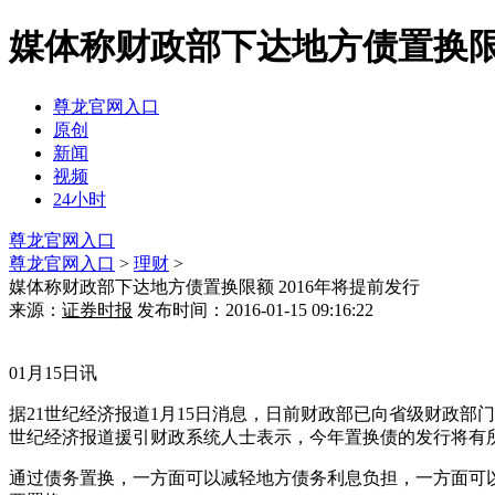
媒体称财政部下达地方债置换限额
尊龙官网入口
原创
新闻
视频
24小时
尊龙官网入口
尊龙官网入口
>
理财
>
媒体称财政部下达地方债置换限额 2016年将提前发行
来源：
证券时报
发布时间：2016-01-15 09:16:22
01月15日讯
据21世纪经济报道1月15日消息，日前财政部已向省级财政部
世纪经济报道援引财政系统人士表示，今年置换债的发行将有所
通过债务置换，一方面可以减轻地方债务利息负担，一方面可