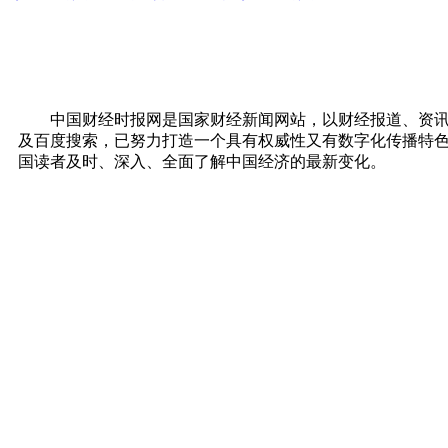
中国财经时报网是国家财经新闻网站，以财经报道、资讯传
及百度搜索，已努力打造一个具有权威性又有数字化传播特
国读者及时、深入、全面了解中国经济的最新变化。