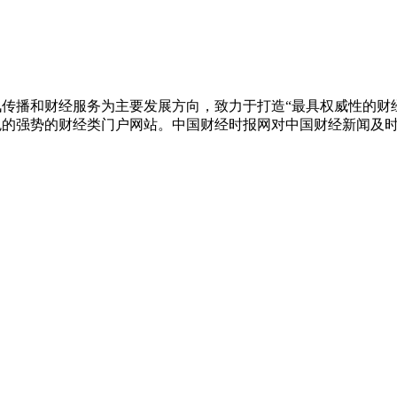
播和财经服务为主要发展方向，致力于打造“最具权威性的财经
色的强势的财经类门户网站。中国财经时报网对中国财经新闻及