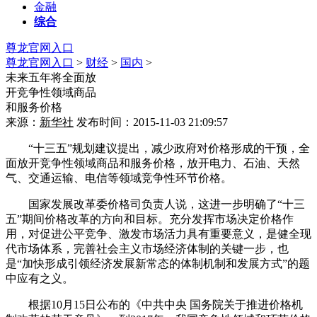
金融
综合
尊龙官网入口
尊龙官网入口
>
财经
>
国内
>
未来五年将全面放
开竞争性领域商品
和服务价格
来源：
新华社
发布时间：2015-11-03 21:09:57
“十三五”规划建议提出，减少政府对价格形成的干预，全
面放开竞争性领域商品和服务价格，放开电力、石油、天然
气、交通运输、电信等领域竞争性环节价格。
国家发展改革委价格司负责人说，这进一步明确了“十三
五”期间价格改革的方向和目标。充分发挥市场决定价格作
用，对促进公平竞争、激发市场活力具有重要意义，是健全现
代市场体系，完善社会主义市场经济体制的关键一步，也
是“加快形成引领经济发展新常态的体制机制和发展方式”的题
中应有之义。
根据10月15日公布的《中共中央 国务院关于推进价格机