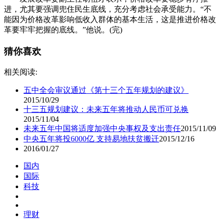
进，尤其要强调兜住民生底线，充分考虑社会承受能力。“不
能因为价格改革影响低收入群体的基本生活，这是推进价格改
革要牢牢把握的底线。”他说。(完)
猜你喜欢
相关阅读:
五中全会审议通过《第十三个五年规划的建议》
2015/10/29
十三五规划建议：未来五年将推动人民币可兑换
2015/11/04
未来五年中国将适度加强中央事权及支出责任
2015/11/09
中央五年将投6000亿 支持易地扶贫搬迁
2015/12/16
2016/01/27
国内
国际
科技
理财