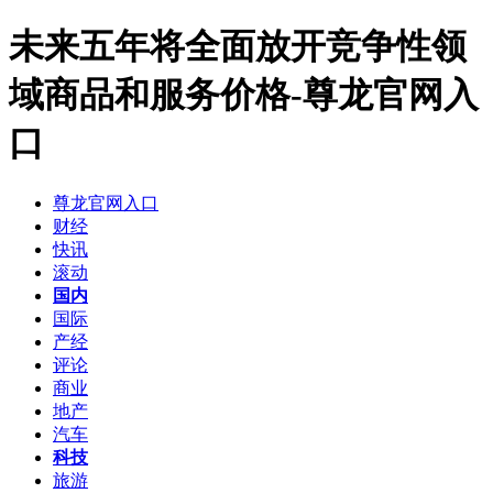
未来五年将全面放开竞争性领
域商品和服务价格-尊龙官网入
口
尊龙官网入口
财经
快讯
滚动
国内
国际
产经
评论
商业
地产
汽车
科技
旅游