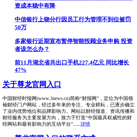
资成本稳中有降
中信银行上饶分行因员工行为管理不到位被罚
50万
多家银行近期宣布暂停智能投顾业务申购 投资
者该怎么办？
前11月湖北省共出口手机227.4亿元 同比增长
47%
关于尊龙官网入口
中国财经时报网(www.3news.cn)简称“财报网”，定位为中国领
袖财经门户网站，经过多年来的专注、专业耕耘，已逐步确立
了业内优势地位和品牌影响力。网站以财经报道、资讯传播和
财经服务为主要发展方向，致力于打造“中国最具权威性的财
经网站和最有影响力的互动平台”......
详情