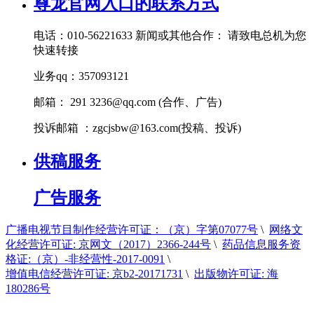
尊龙官网入口的联系方式
电话：010-56221633 新闻或其他合作： 请致电总机为您
快速转接
业务qq：357093121
邮箱： 291
3236@qq.com
(合作、广告)
投诉邮箱 ：
zgcjsbw@163.com
(投稿、投诉)
供稿服务
广告服务
广播电视节目制作经营许可证：（京）字第07077号
\
网络文
化经营许可证: 京网文（2017）2366-244号
\
药品信息服务资
格证:（京）-非经营性-2017-0091
\
增值电信经营许可证: 京b2-20171731
\
出版物许可证: 海
180286号