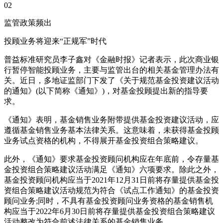
02
监管政策频出
投顾业务将迎来“正规军”时代
普益标准研究员李子鑫对《金融时报》记者表示，此次商业银
行暂停智能投顾业务，主要与监管出台的相关基金管理办法有
关。近日，多地证监部门下发了《关于规范基金投资建议活动
的通知》(以下简称《通知》)，对基金投顾提出新的指导要
求。
《通知》表明，基金销售业务附带提供基金投资建议活动，应
遵循基金销售业务基本法律关系。这意味着，未获得基金投顾
业务试点资格的机构，不得展开基金投资组合策略建议。
此外，《通知》要求基金投资顾问机构应在年底前，令存量基
金投资组合策略建议活动满足《通知》六项要求。除此之外，
基金投资顾问机构应当于2021年12月31日前将存量提供基金投
资组合策略建议活动规范为符合《试点工作通知》的基金投资
顾问业务;同时，不具有基金投资顾问业务资格的基金销售机
构应当于2022年6月30日前将存量提供基金投资组合策略建议
活动整改为符合前述法律关系的基金销售业务。