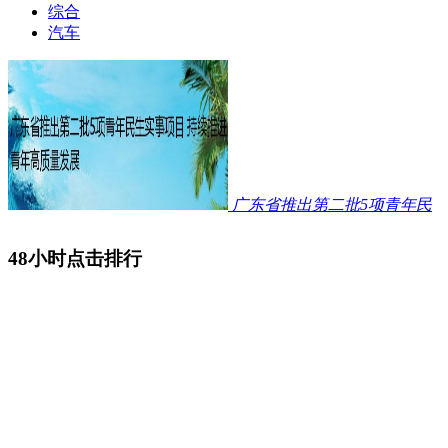
综合
汽车
广东省推出第二批5项青年民
48小时点击排行