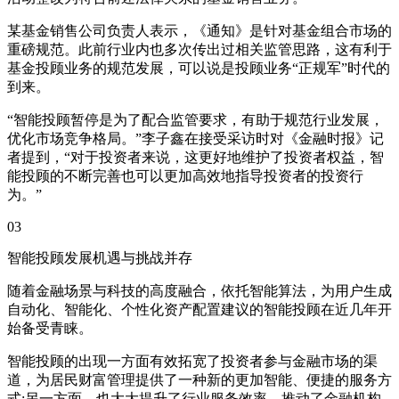
某基金销售公司负责人表示，《通知》是针对基金组合市场的
重磅规范。此前行业内也多次传出过相关监管思路，这有利于
基金投顾业务的规范发展，可以说是投顾业务“正规军”时代的
到来。
“智能投顾暂停是为了配合监管要求，有助于规范行业发展，
优化市场竞争格局。”李子鑫在接受采访时对《金融时报》记
者提到，“对于投资者来说，这更好地维护了投资者权益，智
能投顾的不断完善也可以更加高效地指导投资者的投资行
为。”
03
智能投顾发展机遇与挑战并存
随着金融场景与科技的高度融合，依托智能算法，为用户生成
自动化、智能化、个性化资产配置建议的智能投顾在近几年开
始备受青睐。
智能投顾的出现一方面有效拓宽了投资者参与金融市场的渠
道，为居民财富管理提供了一种新的更加智能、便捷的服务方
式;另一方面，也大大提升了行业服务效率，推动了金融机构