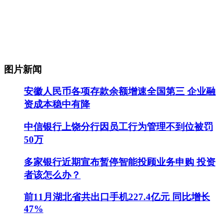
图片新闻
安徽人民币各项存款余额增速全国第三 企业融
资成本稳中有降
中信银行上饶分行因员工行为管理不到位被罚
50万
多家银行近期宣布暂停智能投顾业务申购 投资
者该怎么办？
前11月湖北省共出口手机227.4亿元 同比增长
47%