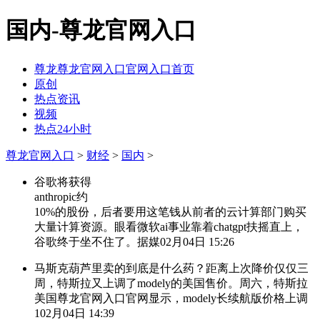
国内-尊龙官网入口
尊龙尊龙官网入口官网入口首页
原创
热点资讯
视频
热点24小时
尊龙官网入口
>
财经
>
国内
>
谷歌将获得
anthropic约
10%的股份，后者要用这笔钱从前者的云计算部门购买
大量计算资源。眼看微软ai事业靠着chatgpt扶摇直上，
谷歌终于坐不住了。据媒
02月04日 15:26
马斯克葫芦里卖的到底是什么药？距离上次降价仅仅三
周，特斯拉又上调了modely的美国售价。周六，特斯拉
美国尊龙官网入口官网显示，modely长续航版价格上调
1
02月04日 14:39