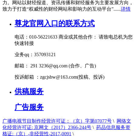
力。网站以财经报道、资讯传播和财经服务为主要发展方向，
致力于打造“权威性的财经网站和影响力的互动平台”......
详情
尊龙官网入口的联系方式
电话：010-56221633 商业或其他合作： 请致电总机为您
快速转接
业务qq：357093121
邮箱： 291
3236@qq.com
(合作、广告)
投诉邮箱 ：
zgcjsbw@163.com
(投稿、投诉)
供稿服务
广告服务
广播电视节目制作经营许可证：（京）字第07077号
\
网络文
化经营许可证: 京网文（2017）2366-244号
\
药品信息服务资
格证:（京）-非经营性-2017-0091
\