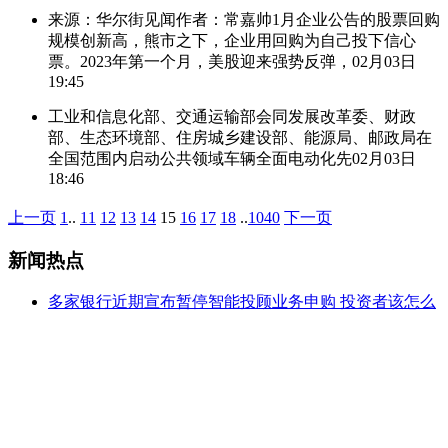
来源：华尔街见闻作者：常嘉帅1月企业公告的股票回购
规模创新高，熊市之下，企业用回购为自己投下信心
票。2023年第一个月，美股迎来强势反弹，
02月03日
19:45
工业和信息化部、交通运输部会同发展改革委、财政
部、生态环境部、住房城乡建设部、能源局、邮政局在
全国范围内启动公共领域车辆全面电动化先
02月03日
18:46
上一页
1
..
11
12
13
14
15
16
17
18
..
1040
下一页
新闻热点
多家银行近期宣布暂停智能投顾业务申购 投资者该怎么