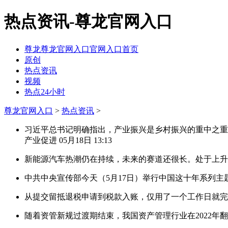
热点资讯-尊龙官网入口
尊龙尊龙官网入口官网入口首页
原创
热点资讯
视频
热点24小时
尊龙官网入口
>
热点资讯
>
习近平总书记明确指出，产业振兴是乡村振兴的重中之重
产业促进
05月18日 13:13
新能源汽车热潮仍在持续，未来的赛道还很长。处于上
中共中央宣传部今天（5月17日）举行中国这十年系列
从提交留抵退税申请到税款入账，仅用了一个工作日就
随着资管新规过渡期结束，我国资产管理行业在2022年