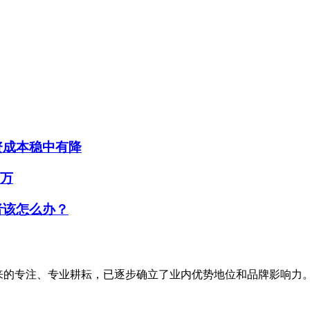
资成本稳中有降
0万
者该怎么办？
，经过多年来的专注、专业耕耘，已逐步确立了业内优势地位和品牌影