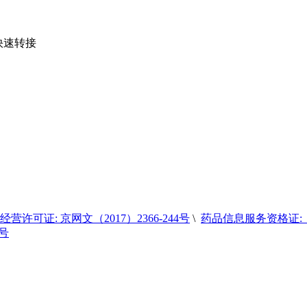
您快速转接
营许可证: 京网文（2017）2366-244号
\
药品信息服务资格证:（京
6号