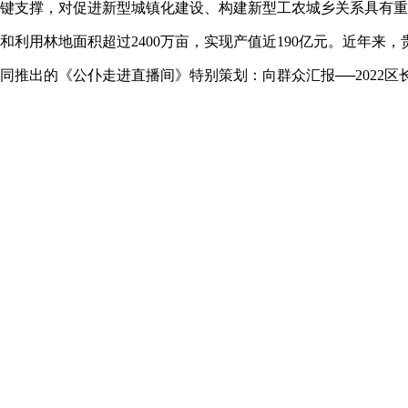
关键支撑，对促进新型城镇化建设、构建新型工农城乡关系具有
利用林地面积超过2400万亩，实现产值近190亿元。近年来
同推出的《公仆走进直播间》特别策划：向群众汇报──2022