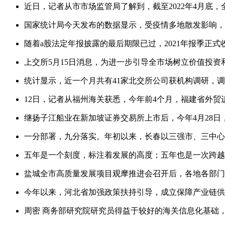
近日，记者从市市场监管局了解到，截至2022年4月底，
国家统计局今天发布的数据显示，受疫情多地散发影响，4月
随着a股法定年报披露的最后期限已过，2021年报季正式收
上交所5月15日消息，为进一步引导全市场树立价值投
统计显示，近一个月共有41家北交所公司获机构调研，调
12日，记者从福州海关获悉，今年前4个月，福建省外贸进出口5
继扬子江船业在新加坡证券交易所上市后，今年4月28日
一分部署，九分落实。年初以来，长春以三强市、三中
五年是一个刻度，标注着发展的高度；五年也是一次跨
盐城全市高质量发展项目观摩推进会召开后，各地各部
今年以来，河北省加强政策扶持引导，成立保障产业链
周密 商务部研究院研究员得益于较好的海关信息化基础