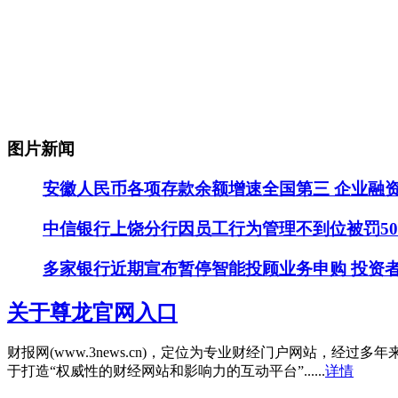
图片新闻
安徽人民币各项存款余额增速全国第三 企业融
中信银行上饶分行因员工行为管理不到位被罚5
多家银行近期宣布暂停智能投顾业务申购 投资
关于尊龙官网入口
财报网(www.3news.cn)，定位为专业财经门户网站
于打造“权威性的财经网站和影响力的互动平台”......
详情