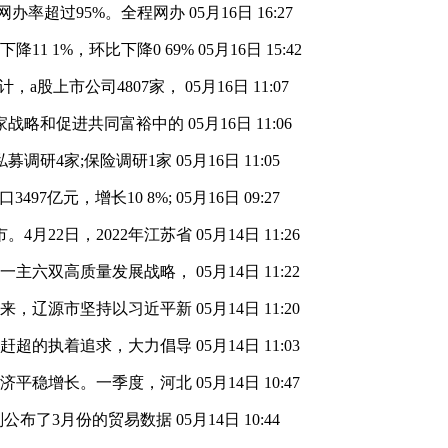
网办率超过95%。全程网办
05月16日 16:27
1 1%，环比下降0 69%
05月16日 15:42
计，a股上市公司4807家，
05月16日 11:07
家战略和促进共同富裕中的
05月16日 11:06
募调研4家;保险调研1家
05月16日 11:05
497亿元，增长10 8%;
05月16日 09:27
4月22日，2022年江苏省
05月14日 11:26
委一主六双高质量发展战略，
05月14日 11:22
以来，辽源市坚持以习近平新
05月14日 11:20
越赶超的执着追求，大力倡导
05月14日 11:03
经济平稳增长。一季度，河北
05月14日 10:47
刚公布了3月份的贸易数据
05月14日 10:44