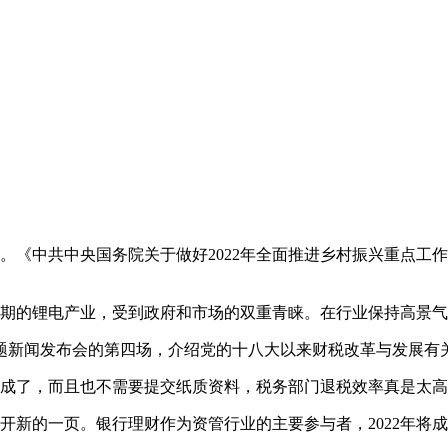
。《中共中央国务院关于做好2022年全面推进乡村振兴重点工
升期的锂电产业，受到政府和市场的双重青睐。在行业保持高景
主题新闻发布会的第四场，介绍党的十八大以来财税改革与发展有
完成了，而且也不需要提交纸质资料，税务部门退税效率真是太
翻开新的一页。银行理财作为资管行业的主要参与者，2022年将