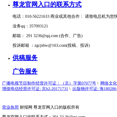
尊龙官网入口的联系方式
电话：010-56221633 商业或其他合作： 请致电总机为
业务qq：357093121
邮箱： 291
3236@qq.com
(合作、广告)
投诉邮箱 ：
zgcjsbw@163.com
(投稿、投诉)
供稿服务
广告服务
广播电视节目制作经营许可证：（京）字第07077号
\
网络文化经
增值电信经营许可证: 京b2-20171731
\
出版物许可证: 海18028
营业执照
财报网 尊龙官网入口的版权所有
尊龙官网入口的联系方式：291 32
36@qq.com