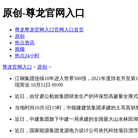
原创-尊龙官网入口
尊龙尊龙官网入口官网入口首页
原创
热点资讯
视频
热点24小时
尊龙官网入口
>
原创
>
江铜集团连续10年进入世界500强，2021年度排名升至第17
现营业
10月12日 09:09
近日，由甘肃公航旅集团研发生产的环保型高掺量全厚式
当地时间10月3日15时，中能建建筑集团承建的土耳其
近日，中建集团旗下中建一局承建的全国最大山水林田
近日，国家能源集团龙源电力设计公司依托科技项目漂