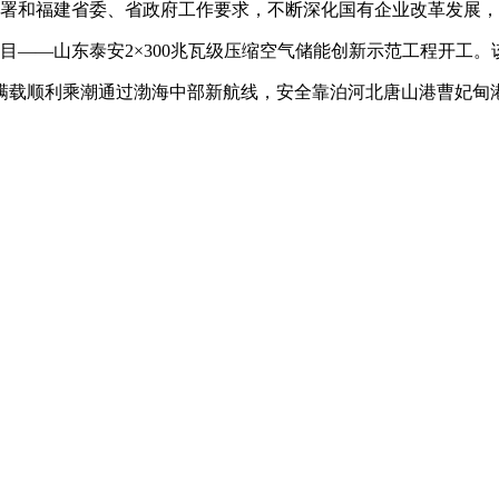
部署和福建省委、省政府工作要求，不断深化国有企业改革发展
项目——山东泰安2×300兆瓦级压缩空气储能创新示范工程开工
满载顺利乘潮通过渤海中部新航线，安全靠泊河北唐山港曹妃甸港