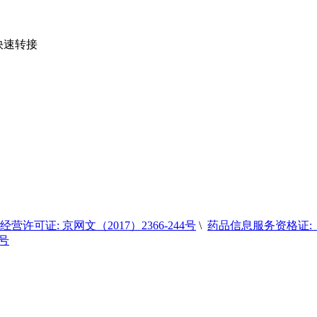
您快速转接
营许可证: 京网文（2017）2366-244号
\
药品信息服务资格证:（京
6号