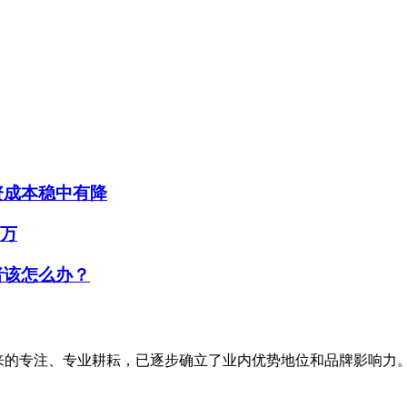
资成本稳中有降
0万
者该怎么办？
，经过多年来的专注、专业耕耘，已逐步确立了业内优势地位和品牌影