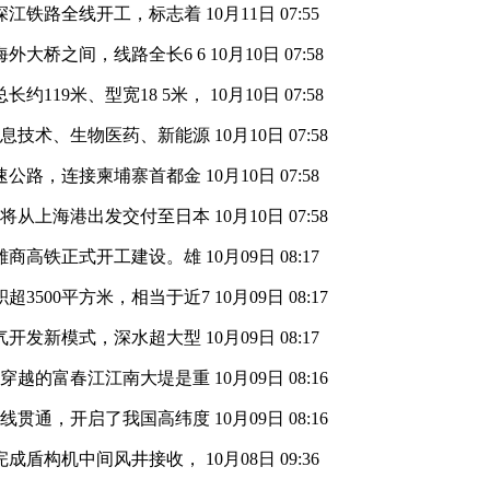
深江铁路全线开工，标志着
10月11日 07:55
外大桥之间，线路全长6 6
10月10日 07:58
119米、型宽18 5米，
10月10日 07:58
信息技术、生物医药、新能源
10月10日 07:58
速公路，连接柬埔寨首都金
10月10日 07:58
即将从上海港出发交付至日本
10月10日 07:58
雄商高铁正式开工建设。雄
10月09日 08:17
3500平方米，相当于近7
10月09日 08:17
气开发新模式，深水超大型
10月09日 08:17
进穿越的富春江江南大堤是重
10月09日 08:16
全线贯通，开启了我国高纬度
10月09日 08:16
利完成盾构机中间风井接收，
10月08日 09:36