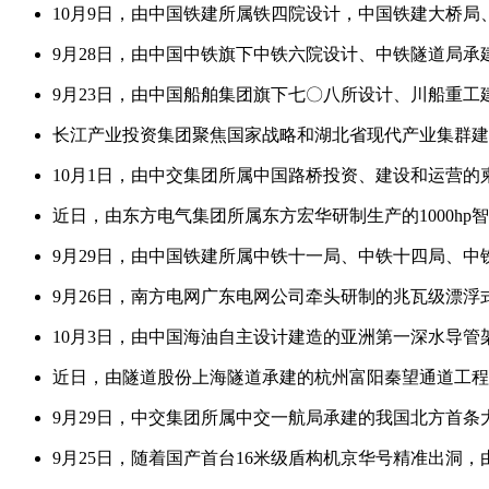
10月9日，由中国铁建所属铁四院设计，中国铁建大桥
9月28日，由中国中铁旗下中铁六院设计、中铁隧道局承
9月23日，由中国船舶集团旗下七〇八所设计、川船重工
长江产业投资集团聚焦国家战略和湖北省现代产业集群
10月1日，由中交集团所属中国路桥投资、建设和运营
近日，由东方电气集团所属东方宏华研制生产的1000h
9月29日，由中国铁建所属中铁十一局、中铁十四局、
9月26日，南方电网广东电网公司牵头研制的兆瓦级漂浮
10月3日，由中国海油自主设计建造的亚洲第一深水导
近日，由隧道股份上海隧道承建的杭州富阳秦望通道工
9月29日，中交集团所属中交一航局承建的我国北方首
9月25日，随着国产首台16米级盾构机京华号精准出