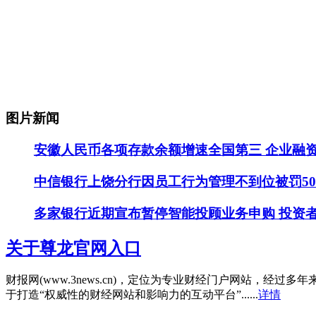
图片新闻
安徽人民币各项存款余额增速全国第三 企业融
中信银行上饶分行因员工行为管理不到位被罚5
多家银行近期宣布暂停智能投顾业务申购 投资
关于尊龙官网入口
财报网(www.3news.cn)，定位为专业财经门户网站
于打造“权威性的财经网站和影响力的互动平台”......
详情