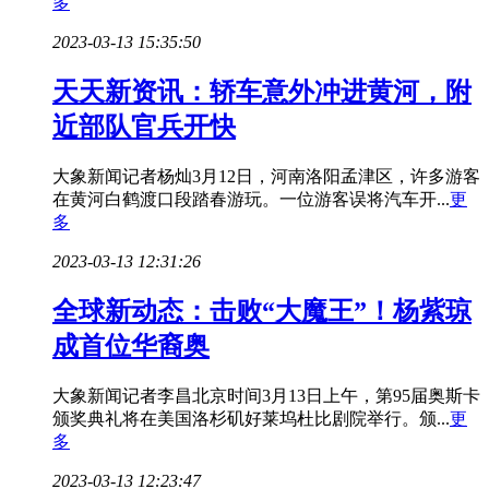
多
2023-03-13 15:35:50
天天新资讯：轿车意外冲进黄河，附
近部队官兵开快
大象新闻记者杨灿3月12日，河南洛阳孟津区，许多游客
在黄河白鹤渡口段踏春游玩。一位游客误将汽车开...
更
多
2023-03-13 12:31:26
全球新动态：击败“大魔王”！杨紫琼
成首位华裔奥
大象新闻记者李昌北京时间3月13日上午，第95届奥斯卡
颁奖典礼将在美国洛杉矶好莱坞杜比剧院举行。颁...
更
多
2023-03-13 12:23:47