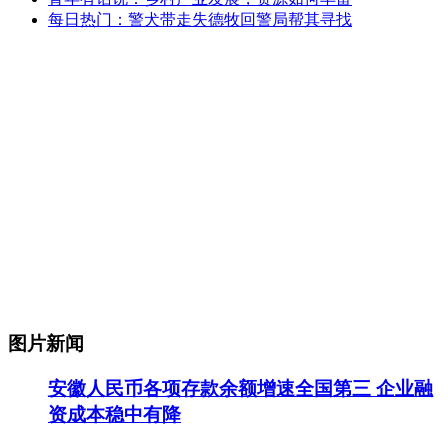
每日热门：警犬带走失德牧回警局帮其寻找
图片新闻
安徽人民币各项存款余额增速全国第三 企业融
资成本稳中有降