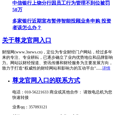
中信银行上饶分行因员工行为管理不到位被罚
50万
多家银行近期宣布暂停智能投顾业务申购 投资
者该怎么办？
关于尊龙官网入口
财报网(www.3news.cn)，定位为专业财经门户网站，经过多年
来的专注、专业耕耘，已逐步确立了业内优势地位和品牌影响
力。网站以财经报道、资讯传播和财经服务为主要发展方向，
致力于打造“权威性的财经网站和影响力的互动平台”......
详情
尊龙官网入口的联系方式
电话：010-56221633 商业或其他合作： 请致电总机为您
快速转接
业务qq：357093121