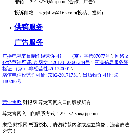
邮箱： 291
3236@qq.com
(合作、广告)
投诉邮箱 ：
zgcjsbw@163.com
(投稿、投诉)
供稿服务
广告服务
广播电视节目制作经营许可证：（京）字第07077号
\
网络文
化经营许可证: 京网文（2017）2366-244号
\
药品信息服务资
格证:（京）-非经营性-2017-0091
\
增值电信经营许可证: 京b2-20171731
\
出版物许可证: 海
180286号
营业执照
财报网 尊龙官网入口的版权所有
尊龙官网入口的联系方式：291 32
36@qq.com
未经 财报网 书面授权，请勿转载内容或建立镜像，违者依法
必究！