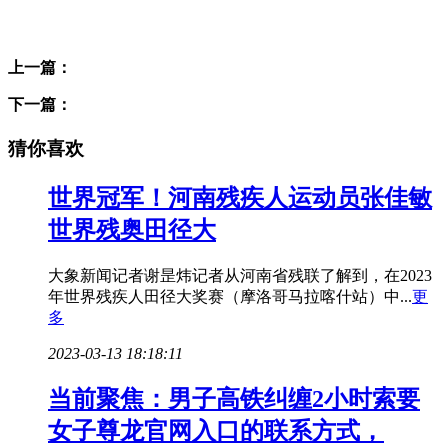
标签：
上一篇：
下一篇：
猜你喜欢
世界冠军！河南残疾人运动员张佳敏
世界残奥田径大
大象新闻记者谢昰炜记者从河南省残联了解到，在2023
年世界残疾人田径大奖赛（摩洛哥马拉喀什站）中...
更
多
2023-03-13 18:18:11
当前聚焦：男子高铁纠缠2小时索要
女子尊龙官网入口的联系方式，