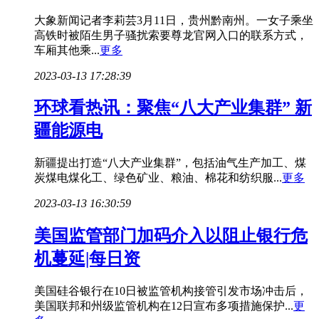
大象新闻记者李莉芸3月11日，贵州黔南州。一女子乘坐
高铁时被陌生男子骚扰索要尊龙官网入口的联系方式，
车厢其他乘...
更多
2023-03-13 17:28:39
环球看热讯：聚焦“八大产业集群” 新
疆能源电
新疆提出打造“八大产业集群”，包括油气生产加工、煤
炭煤电煤化工、绿色矿业、粮油、棉花和纺织服...
更多
2023-03-13 16:30:59
美国监管部门加码介入以阻止银行危
机蔓延|每日资
美国硅谷银行在10日被监管机构接管引发市场冲击后，
美国联邦和州级监管机构在12日宣布多项措施保护...
更