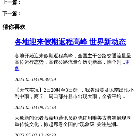
上一篇：
下一篇：
猜你喜欢
各地迎来假期返程高峰 世界新动态
各地开始迎来假期返程高峰，全国主干公路交通流量呈
高位运行态势，高速公路流量创历史新高，除个别...
更
多
2023-05-03 09:39:59
【天气实况】2日20时至3日6时，我省沿黄及以南出现小
到中雨，商丘、周口部分县市出现大雨，全省平均...
2023-05-03 09:15:38
大象新闻记者慕嘉烜通讯员赵晓红用唯美古典舞展现厚
重传统文化，掀起席卷全国的“现象级”关注热潮...
2023-05-02 12:19:23