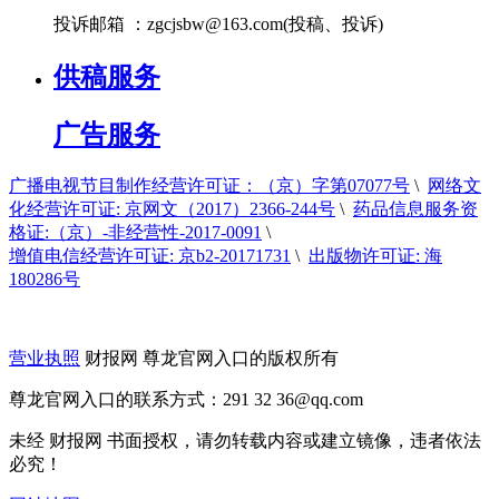
投诉邮箱 ：
zgcjsbw@163.com
(投稿、投诉)
供稿服务
广告服务
广播电视节目制作经营许可证：（京）字第07077号
\
网络文
化经营许可证: 京网文（2017）2366-244号
\
药品信息服务资
格证:（京）-非经营性-2017-0091
\
增值电信经营许可证: 京b2-20171731
\
出版物许可证: 海
180286号
营业执照
财报网 尊龙官网入口的版权所有
尊龙官网入口的联系方式：291 32
36@qq.com
未经 财报网 书面授权，请勿转载内容或建立镜像，违者依法
必究！