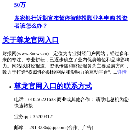
50万
多家银行近期宣布暂停智能投顾业务申购 投资
者该怎么办？
关于尊龙官网入口
财报网(www.3news.cn)，定位为专业财经门户网站，经过多年
来的专注、专业耕耘，已逐步确立了业内优势地位和品牌影响
力。网站以财经报道、资讯传播和财经服务为主要发展方向，
致力于打造“权威性的财经网站和影响力的互动平台”......
详情
尊龙官网入口的联系方式
电话：010-56221633 商业或其他合作： 请致电总机为您
快速转接
业务qq：357093121
邮箱： 291
3236@qq.com
(合作、广告)