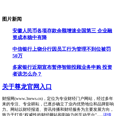
图片新闻
安徽人民币各项存款余额增速全国第三 企业融
资成本稳中有降
中信银行上饶分行因员工行为管理不到位被罚
50万
多家银行近期宣布暂停智能投顾业务申购 投资
者该怎么办？
关于尊龙官网入口
财报网(www.3news.cn)，定位为专业财经门户网站，经过多年
来的专注、专业耕耘，已逐步确立了业内优势地位和品牌影响
力。网站以财经报道、资讯传播和财经服务为主要发展方向，
致力于打造“权威性的财经网站和影响力的互动平台”......
详情