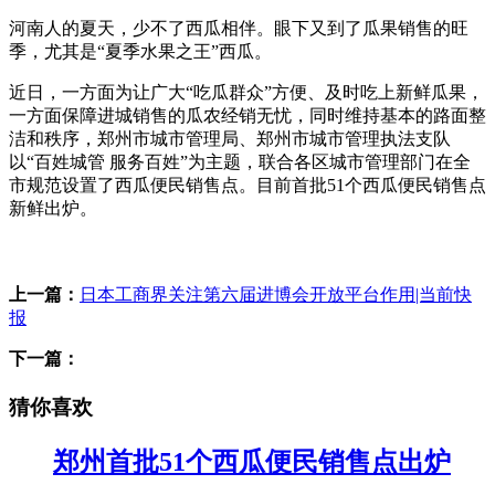
河南人的夏天，少不了西瓜相伴。眼下又到了瓜果销售的旺
季，尤其是“夏季水果之王”西瓜。
近日，一方面为让广大“吃瓜群众”方便、及时吃上新鲜瓜果，
一方面保障进城销售的瓜农经销无忧，同时维持基本的路面整
洁和秩序，郑州市城市管理局、郑州市城市管理执法支队
以“百姓城管 服务百姓”为主题，联合各区城市管理部门在全
市规范设置了西瓜便民销售点。目前首批51个西瓜便民销售点
新鲜出炉。
标签：
上一篇：
日本工商界关注第六届进博会开放平台作用|当前快
报
下一篇：
猜你喜欢
郑州首批51个西瓜便民销售点出炉