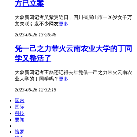
方已立案
大象新闻记者吴紫翼近日，四川省眉山市一26岁女子万
文失联引发不少网友
更多
2023-06-26 13:26:48
凭一己之力带火云南农业大学的丁同
学又整活了
大象新闻记者王磊还记得去年凭借一己之力带火云南农
业大学的丁同学吗？
更多
2023-06-26 12:32:15
国内
国际
科技
要闻
搜罗