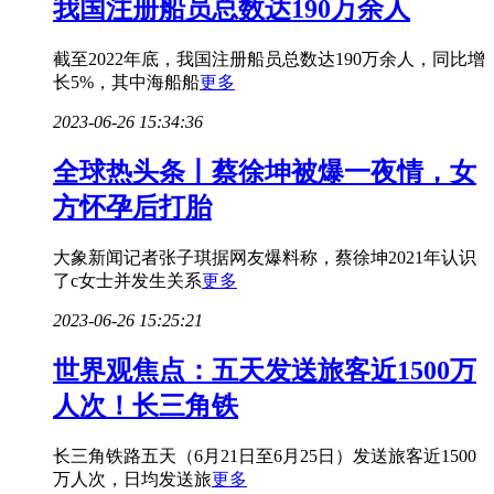
我国注册船员总数达190万余人
截至2022年底，我国注册船员总数达190万余人，同比增
长5%，其中海船船
更多
2023-06-26 15:34:36
全球热头条丨蔡徐坤被爆一夜情，女
方怀孕后打胎
大象新闻记者张子琪据网友爆料称，蔡徐坤2021年认识
了c女士并发生关系
更多
2023-06-26 15:25:21
世界观焦点：五天发送旅客近1500万
人次！长三角铁
长三角铁路五天（6月21日至6月25日）发送旅客近1500
万人次，日均发送旅
更多