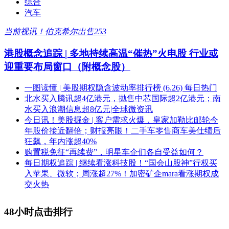
综合
汽车
当前视讯！伯克希尔出售253
港股概念追踪 | 多地持续高温“催热”火电股 行业或
迎重要布局窗口（附概念股）
一图读懂 | 美股期权隐含波动率排行榜 (6.26) 每日热门
北水买入腾讯超4亿港元，抛售中芯国际超2亿港元；南
水买入浪潮信息超8亿元|全球微资讯
今日讯！美股掘金 | 客户需求火爆，皇家加勒比邮轮今
年股价接近翻倍；财报亮眼！二手车零售商车美仕绩后
狂飙，年内涨超40%
购置税免征“再续费”，明星车企们各自受益如何？
每日期权追踪 | 继续看涨科技股！“国会山股神”行权买
入苹果、微软；周涨超27%！加密矿企mara看涨期权成
交火热
48小时点击排行