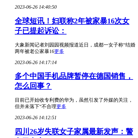
2023-06-26 14:40:50
全球短讯！妇联称2年被家暴16次女
子已提起诉讼：
大象新闻记者刘园园视频报道近日，成都一女子称“结婚
两年被老公家暴16
更多
2023-06-26 14:17:14
多个中国手机品牌暂停在德国销售，
怎么回事？
目前已开始收专利费的华为，虽然引发了外媒的关注，
但并未落下“不合理
更多
2023-06-26 14:12:51
四川26岁失联女子家属最新发声：警