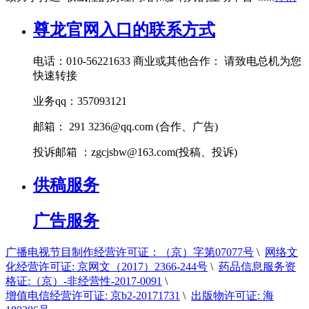
尊龙官网入口的联系方式
电话：010-56221633 商业或其他合作： 请致电总机为您
快速转接
业务qq：357093121
邮箱： 291
3236@qq.com
(合作、广告)
投诉邮箱 ：
zgcjsbw@163.com
(投稿、投诉)
供稿服务
广告服务
广播电视节目制作经营许可证：（京）字第07077号
\
网络文
化经营许可证: 京网文（2017）2366-244号
\
药品信息服务资
格证:（京）-非经营性-2017-0091
\
增值电信经营许可证: 京b2-20171731
\
出版物许可证: 海