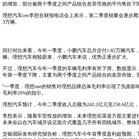
的增加，部分被两个季度之间产品组合差异导致的平均售价下
理想汽车ceo李想在财报电话会上表示，第二季度销量会逐步
3万辆。
同行对比来看，今年一季度，小鹏汽车总共交付1.82万辆汽车，蔚
辆。理想汽车相较蔚来、小鹏汽车来说，优势正逐步扩大。
不过，理想汽车今年一季度的车辆毛利率有所下滑。数据显示，公司一
年第一季度下降，主要为两个季度之间产品组合的差异所致。而据了
“一季度，理想one的销售对理想品牌总体毛利率出现了负面影
毛利率20%的指引。
理想汽车预计，今年二季度收入总额为242.2亿元至258.6亿元，同比
李想表示，随着车型投放的增加，未来理想在渠道方面主要进行
未来会以在汽车城开设店面方式覆盖几乎所有四线城市。整体策
交银国际发布研究报告称，理想汽车今年首季度盈利超预期，下半