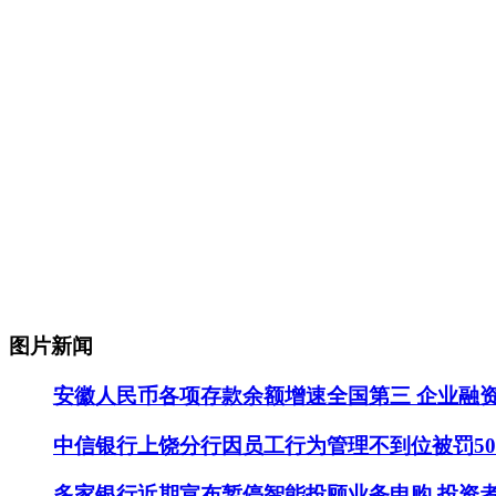
图片新闻
安徽人民币各项存款余额增速全国第三 企业融
中信银行上饶分行因员工行为管理不到位被罚5
多家银行近期宣布暂停智能投顾业务申购 投资