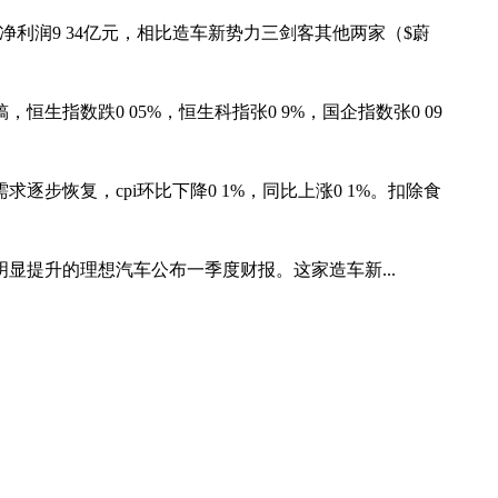
，实现净利润9 34亿元，相比造车新势力三剑客其他两家（$蔚
生指数跌0 05%，恒生科指张0 9%，国企指数张0 09
步恢复，cpi环比下降0 1%，同比上涨0 1%。扣除食
明显提升的理想汽车公布一季度财报。这家造车新...