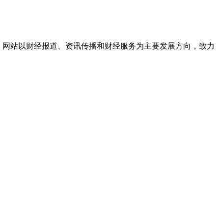
响力。网站以财经报道、资讯传播和财经服务为主要发展方向，致力