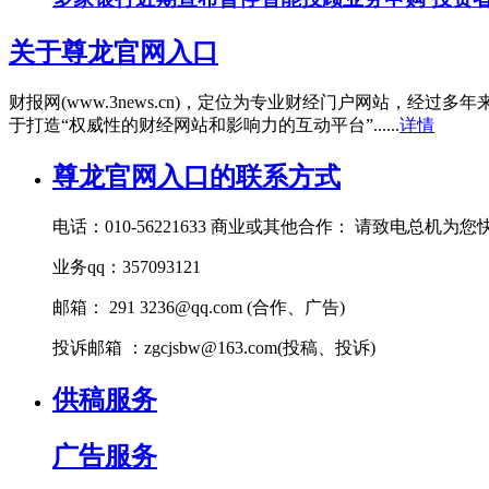
关于尊龙官网入口
财报网(www.3news.cn)，定位为专业财经门户网站
于打造“权威性的财经网站和影响力的互动平台”......
详情
尊龙官网入口的联系方式
电话：010-56221633 商业或其他合作： 请致电总机为
业务qq：357093121
邮箱： 291
3236@qq.com
(合作、广告)
投诉邮箱 ：
zgcjsbw@163.com
(投稿、投诉)
供稿服务
广告服务