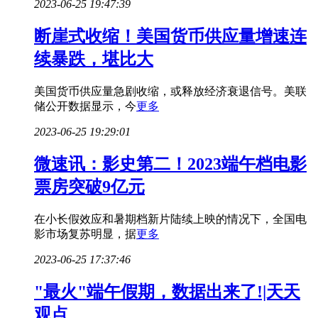
2023-06-25 19:47:39
断崖式收缩！美国货币供应量增速连
续暴跌，堪比大
美国货币供应量急剧收缩，或释放经济衰退信号。美联
储公开数据显示，今
更多
2023-06-25 19:29:01
微速讯：影史第二！2023端午档电影
票房突破9亿元
在小长假效应和暑期档新片陆续上映的情况下，全国电
影市场复苏明显，据
更多
2023-06-25 17:37:46
"最火"端午假期，数据出来了!|天天
观点