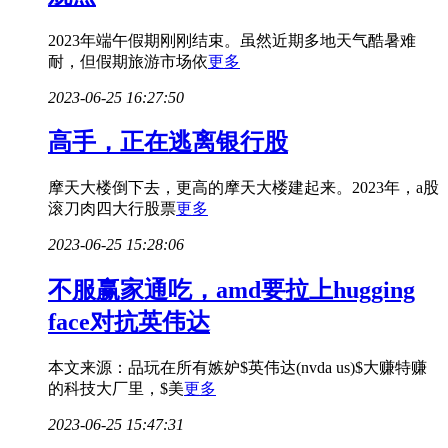
2023年端午假期刚刚结束。虽然近期多地天气酷暑难
耐，但假期旅游市场依
更多
2023-06-25 16:27:50
高手，正在逃离银行股
摩天大楼倒下去，更高的摩天大楼建起来。2023年，a股
滚刀肉四大行股票
更多
2023-06-25 15:28:06
不服赢家通吃，amd要拉上hugging
face对抗英伟达
本文来源：品玩在所有嫉妒$英伟达(nvda us)$大赚特赚
的科技大厂里，$美
更多
2023-06-25 15:47:31