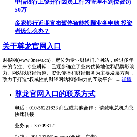
中信银行上饶分行因员工行为管理不到位被罚
50万
多家银行近期宣布暂停智能投顾业务申购 投资
者该怎么办？
关于尊龙官网入口
财报网(www.3news.cn)，定位为专业财经门户网站，经过多年
来的专注、专业耕耘，已逐步确立了业内优势地位和品牌影响
力。网站以财经报道、资讯传播和财经服务为主要发展方向，
致力于打造“权威性的财经网站和影响力的互动平台”......
详情
尊龙官网入口的联系方式
电话：010-56221633 商业或其他合作： 请致电总机为您
快速转接
业务qq：357093121
邮箱： 291
3236@qq.com
(合作、广告)