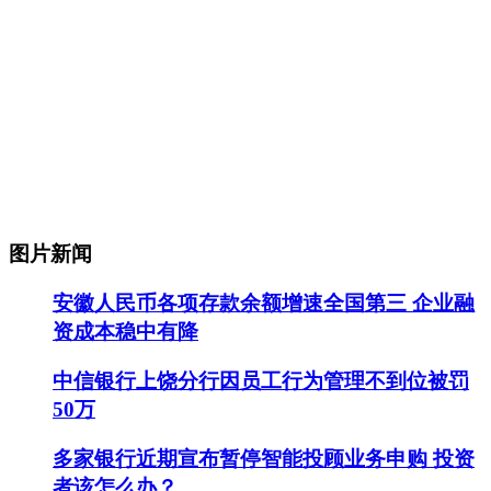
图片新闻
安徽人民币各项存款余额增速全国第三 企业融
资成本稳中有降
中信银行上饶分行因员工行为管理不到位被罚
50万
多家银行近期宣布暂停智能投顾业务申购 投资
者该怎么办？