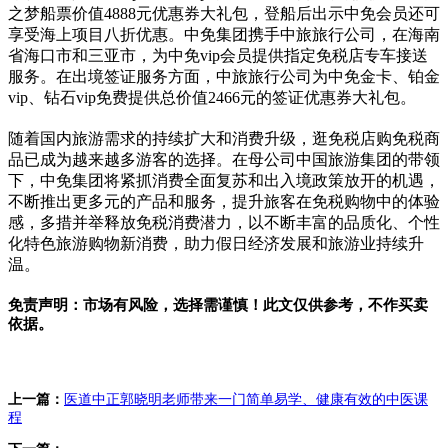
之梦船票价值4888元优惠券大礼包，登船后出示中免会员还可
享受海上项目八折优惠。中免集团携手中旅旅行公司，在海南
省海口市和三亚市，为中免vip会员提供指定免税店专车接送
服务。在出境签证服务方面，中旅旅行公司为中免金卡、铂金
vip、钻石vip免费提供总价值2466元的签证优惠券大礼包。
随着国内旅游需求的持续扩大和消费升级，逛免税店购免税商
品已成为越来越多游客的选择。在母公司中国旅游集团的带领
下，中免集团将紧抓消费全面复苏和出入境政策放开的机遇，
不断推出更多元的产品和服务，提升旅客在免税购物中的体验
感，多措并举释放免税消费潜力，以不断丰富的品质化、个性
化特色旅游购物新消费，助力假日经济发展和旅游业持续升
温。
免责声明：市场有风险，选择需谨慎！此文仅供参考，不作买卖
依据。
标签：
上一篇：
医道中正郭晓明老师带来一门简单易学、健康有效的中医课
程