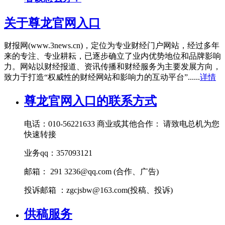
关于尊龙官网入口
财报网(www.3news.cn)，定位为专业财经门户网站，经过多年
来的专注、专业耕耘，已逐步确立了业内优势地位和品牌影响
力。网站以财经报道、资讯传播和财经服务为主要发展方向，
致力于打造“权威性的财经网站和影响力的互动平台”......
详情
尊龙官网入口的联系方式
电话：010-56221633 商业或其他合作： 请致电总机为您
快速转接
业务qq：357093121
邮箱： 291
3236@qq.com
(合作、广告)
投诉邮箱 ：
zgcjsbw@163.com
(投稿、投诉)
供稿服务