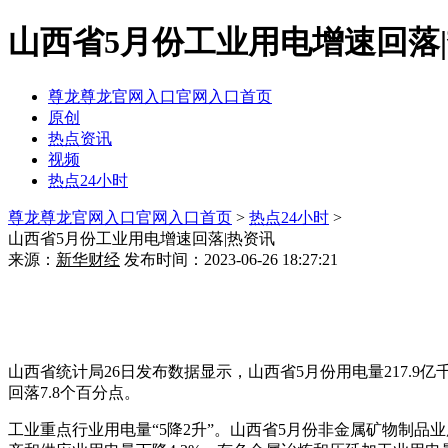
山西省5月份工业用电增速回落
尊龙尊龙官网入口官网入口首页
原创
热点资讯
视频
热点24小时
尊龙尊龙官网入口官网入口首页
>
热点24小时
>
山西省5月份工业用电增速回落|热资讯
来源：
新华财经
发布时间：2023-06-26 18:27:21
山西省统计局26日发布数据显示，山西省5月份用电量217.9亿千
回落7.8个百分点。
工业重点行业用电量“5降2升”。山西省5月份非金属矿物制品业