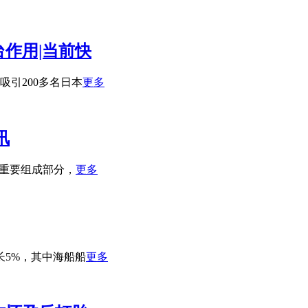
作用|当前快
吸引200多名日本
更多
讯
的重要组成部分，
更多
长5%，其中海船船
更多