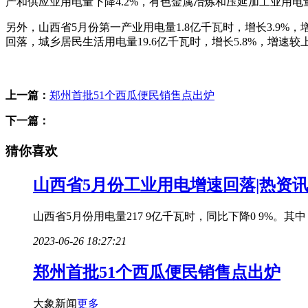
产和供应业用电量下降4.2%，有色金属冶炼和压延加工业用电量
另外，山西省5月份第一产业用电量1.8亿千瓦时，增长3.9%，
回落，城乡居民生活用电量19.6亿千瓦时，增长5.8%，增速较
标签：
上一篇：
郑州首批51个西瓜便民销售点出炉
下一篇：
猜你喜欢
山西省5月份工业用电增速回落|热资
山西省5月份用电量217 9亿千瓦时，同比下降0 9%。
2023-06-26 18:27:21
郑州首批51个西瓜便民销售点出炉
大象新闻
更多