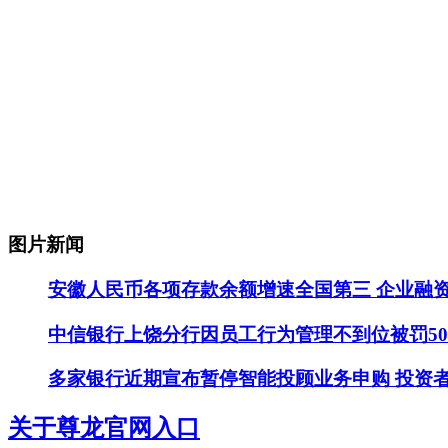
图片新闻
安徽人民币各项存款余额增速全国第三 企业融
中信银行上饶分行因员工行为管理不到位被罚5
多家银行近期宣布暂停智能投顾业务申购 投资
关于尊龙官网入口