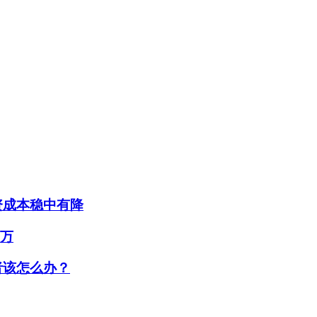
资成本稳中有降
0万
者该怎么办？