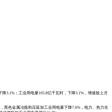
降3.1%；工业用电量165.8亿千瓦时，下降3.1%，增速较上月
1%，黑色金属冶炼和压延加工业用电量下降7.6%，电力、热力生