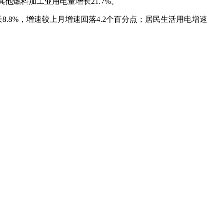
其他燃料加工业用电量增长21.7%。
长8.8%，增速较上月增速回落4.2个百分点；居民生活用电增速