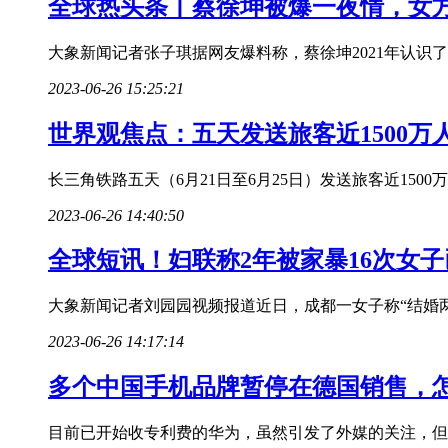
全球热头条丨蔡徐坤被爆一夜情，女
大象新闻记者张子琪据网友爆料称，蔡徐坤2021年认识
2023-06-26 15:25:21
世界观焦点：五天发送旅客近1500万
长三角铁路五天（6月21日至6月25日）发送旅客近150
2023-06-26 14:40:50
全球短讯！妇联称2年被家暴16次女
大象新闻记者刘园园视频报道近日，成都一女子称“结婚两
2023-06-26 14:17:14
多个中国手机品牌暂停在德国销售，
目前已开始收专利费的华为，虽然引发了外媒的关注，但