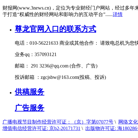
财报网(www.3news.cn)，定位为专业财经门户网站
于打造“权威性的财经网站和影响力的互动平台”......
详情
尊龙官网入口的联系方式
电话：010-56221633 商业或其他合作： 请致电总机为
业务qq：357093121
邮箱： 291
3236@qq.com
(合作、广告)
投诉邮箱 ：
zgcjsbw@163.com
(投稿、投诉)
供稿服务
广告服务
广播电视节目制作经营许可证：（京）字第07077号
\
网络文化经
增值电信经营许可证: 京b2-20171731
\
出版物许可证: 海18028