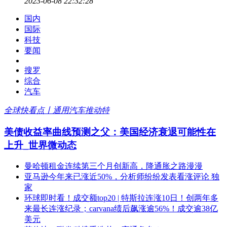
2023-06-08 22:32:28
国内
国际
科技
要闻
搜罗
综合
汽车
全球快看点丨通用汽车推动特
美债收益率曲线预测之父：美国经济衰退可能性在
上升_世界微动态
曼哈顿租金连续第三个月创新高，降通胀之路漫漫
亚马逊今年来已涨近50%，分析师纷纷发表看涨评论 独
家
环球即时看！成交额top20 | 特斯拉连涨10日！创两年多
来最长连涨纪录；carvana绩后飙涨逾56%！成交逾38亿
美元