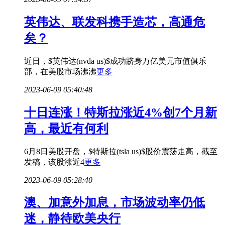
英伟达、联发科携手造芯，高通危
矣？
近日，$英伟达(nvda us)$成功跻身万亿美元市值俱乐
部，在美股市场沸沸
更多
2023-06-09 05:40:48
十日连涨！特斯拉涨近4%创7个月新
高，最近有何利
6月8日美股开盘，$特斯拉(tsla us)$股价震荡走高，截至
发稿，该股涨近4
更多
2023-06-09 05:28:40
澳、加意外加息，市场波动率仍低
迷，静待欧美央行