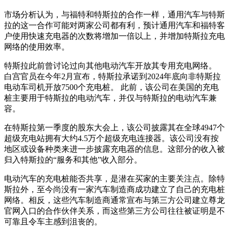
市场分析认为，与福特和特斯拉的合作一样，通用汽车与特斯
拉的这一合作可能对两家公司都有利，预计通用汽车和福特客
户使用快速充电器的次数将增加一倍以上，并增加特斯拉充电
网络的使用效率。
特斯拉此前曾讨论过向其他电动汽车开放其专用充电网络。
白宫官员在今年2月宣布，特斯拉承诺到2024年底向非特斯拉
电动车司机开放7500个充电桩。 此前，该公司在美国的充电
桩主要用于特斯拉的电动汽车，并仅与特斯拉的电动汽车兼
容。
在特斯拉第一季度的股东大会上，该公司披露其在全球4947个
超级充电站拥有大约4.5万个超级充电连接器。该公司没有按
地区或设备种类来进一步披露充电器的信息。这部分的收入被
归入特斯拉的“服务和其他”收入部分。
电动汽车的充电桩能否共享，是潜在买家的主要关注点。除特
斯拉外，至今尚没有一家汽车制造商成功建立了自己的充电桩
网络。相反，这些汽车制造商通常宣布与第三方公司建立尊龙
官网入口的合作伙伴关系，而这些第三方公司往往被证明是不
可靠且令车主感到沮丧的。