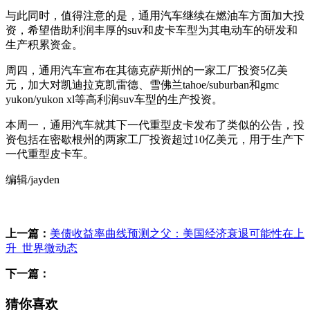
与此同时，值得注意的是，通用汽车继续在燃油车方面加大投
资，希望借助利润丰厚的suv和皮卡车型为其电动车的研发和
生产积累资金。
周四，通用汽车宣布在其德克萨斯州的一家工厂投资5亿美
元，加大对凯迪拉克凯雷德、雪佛兰tahoe/suburban和gmc
yukon/yukon xl等高利润suv车型的生产投资。
本周一，通用汽车就其下一代重型皮卡发布了类似的公告，投
资包括在密歇根州的两家工厂投资超过10亿美元，用于生产下
一代重型皮卡车。
编辑/jayden
标签：
上一篇：
美债收益率曲线预测之父：美国经济衰退可能性在上
升_世界微动态
下一篇：
猜你喜欢