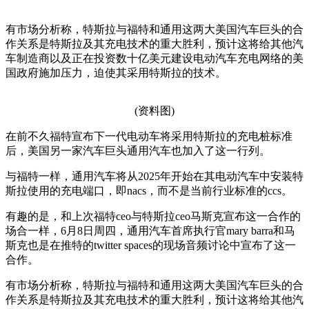
有市场分析称，特斯拉与福特和通用这两大美国汽车巨头的合
作关系是特斯拉及其充电技术的重大胜利，预计这将给其他汽
车制造商以及正在投资数十亿美元建设电动汽车充电网络的美
国政府施加压力，迫使其采用特斯拉的技术。
(资料图)
在前不久福特宣布下一代电动车将采用特斯拉的充电桩标准
后，美国另一家汽车巨头通用汽车也加入了这一行列。
与福特一样，通用汽车将从2025年开始在其电动汽车中安装特
斯拉使用的充电端口，即nacs，而不是当前行业标准的ccs。
有趣的是，和上次福特ceo与特斯拉ceo马斯克宣布这一合作的
场合一样，6月8日周四，通用汽车首席执行官mary barra和马
斯克也是在推特的twitter spaces的现场音频讨论中宣布了这一
合作。
有市场分析称，特斯拉与福特和通用这两大美国汽车巨头的合
作关系是特斯拉及其充电技术的重大胜利，预计这将给其他汽