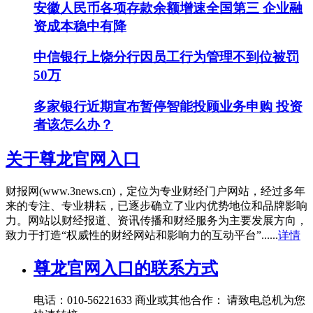
安徽人民币各项存款余额增速全国第三 企业融
资成本稳中有降
中信银行上饶分行因员工行为管理不到位被罚
50万
多家银行近期宣布暂停智能投顾业务申购 投资
者该怎么办？
关于尊龙官网入口
财报网(www.3news.cn)，定位为专业财经门户网站，经过多年
来的专注、专业耕耘，已逐步确立了业内优势地位和品牌影响
力。网站以财经报道、资讯传播和财经服务为主要发展方向，
致力于打造“权威性的财经网站和影响力的互动平台”......
详情
尊龙官网入口的联系方式
电话：010-56221633 商业或其他合作： 请致电总机为您