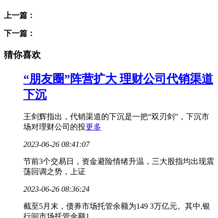
上一篇：
下一篇：
猜你喜欢
“朋友圈”阵营扩大 理财公司代销渠道
下沉
王剑辉指出，代销渠道的下沉是一把“双刃剑”，下沉市
场对理财公司的投
更多
2023-06-26 08:41:07
节前3个交易日，资金避险情绪升温，三大股指均出现震
荡回调之势，上证
2023-06-26 08:36:24
截至5月末，债券市场托管余额为149 3万亿元。其中,银
行间市场托管余额1