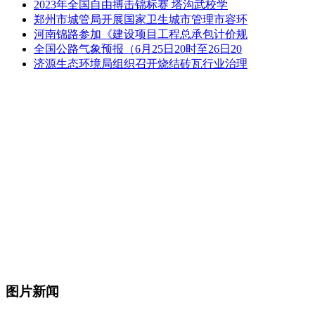
2023年全国自由搏击锦标赛 塔沟武校学
郑州市城管局开展国家卫生城市管理市容环
河南锦路参加《建设项目工程总承包计价规
全国公路气象预报（6月25日20时至26日20
济源生态环境局组织召开烧结砖瓦行业治理
图片新闻