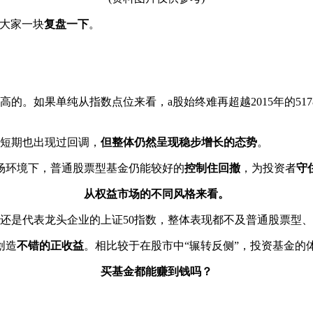
和大家一块
复盘一下
。
的。如果单纯从指数点位来看，a股始终难再超越2015年的517
便短期也出现过回调，
但整体仍然呈现稳步增长的态势
。
市场环境下，普通股票型基金仍能较好的
控制住回撤
，为投资者
守
从权益市场的不同风格来看。
，还是代表龙头企业的上证50指数，整体表现都不及普通股票型
创造
不错的正收益
。相比较于在股市中“辗转反侧”，投资基金的
买基金都能赚到钱吗？