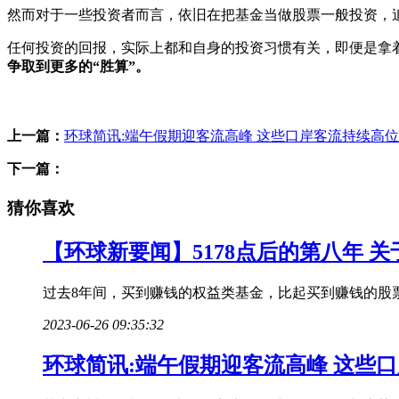
然而对于一些投资者而言，依旧在把基金当做股票一般投资，
任何投资的回报，实际上都和自身的投资习惯有关，即便是拿
争取到更多的“胜算”。
标签：
上一篇：
环球简讯:端午假期迎客流高峰 这些口岸客流持续高
下一篇：
猜你喜欢
【环球新要闻】5178点后的第八年 
过去8年间，买到赚钱的权益类基金，比起买到赚钱的股
2023-06-26 09:35:32
环球简讯:端午假期迎客流高峰 这些