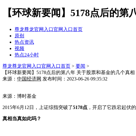
【环球新要闻】5178点后的第
尊龙尊龙官网入口官网入口首页
原创
热点资讯
视频
热点24小时
尊龙尊龙官网入口官网入口首页
>
要闻
>
【环球新要闻】5178点后的第八年 关于股票和基金的几个真相
来源：
中国经济网
发布时间：2023-06-26 09:35:32
来源：博时基金
2015年6月12日，上证综指突破了
5178点
，开启了它跌宕起伏的
真相当真如此吗？