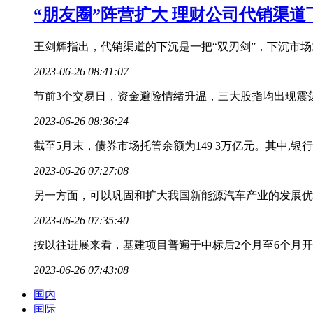
“朋友圈”阵营扩大 理财公司代销渠道
王剑辉指出，代销渠道的下沉是一把“双刃剑”，下沉市
2023-06-26 08:41:07
节前3个交易日，资金避险情绪升温，三大股指均出现震
2023-06-26 08:36:24
截至5月末，债券市场托管余额为149 3万亿元。其中,银
2023-06-26 07:27:08
另一方面，可以巩固和扩大我国新能源汽车产业的发展优
2023-06-26 07:35:40
按以往进展来看，基建项目普遍于中标后2个月至6个月
2023-06-26 07:43:08
国内
国际