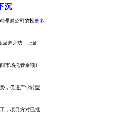
下沉
场对理财公司的投
更多
荡回调之势，上证
行间市场托管余额1
势，促进产业转型
开工，项目方对已批