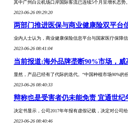
其中广州白云机场口岸国际客流已连续5个月呈增长态势
2023-06-26 09:29:20
两部门推进医保与商业健康险双平台信
业内人士认为，商业健康保险信息平台与国家医疗保障信
2023-06-26 08:41:04
当前报道:海外品牌垄断90%市场，
显然，产品已经有了代际的迭代。“中国种植市场90%的
2023-06-26 08:40:33
辩称也是受害者仍未能免责 宜通世纪
决定书显示，公司2017年年报有虚假记载，决定对公司给
2023-06-26 08:40:46