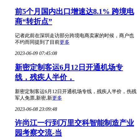
前5个月国内出口增速达8.1% 跨境电
商“转折点”
记者此前在深圳走访部分跨境电商卖家的时候，商户也
不约而同提到了目前
更多
2023-06-09 07:45:08
新密定制客运6月12日开通机场专
线，残疾人半价，
新密定制客运6月12日开通机场专线，残疾人半价，伤残
军人免票,新密,新
更多
2023-06-08 23:09:48
许尚江一行到万里交科智能制造产业
园考察交流-当