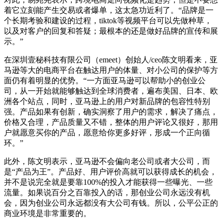
着它立刻能产生交易或者爆单，这太急功近利了。“品牌是一
个长期考验和建设的过程，tiktok等视频平台可以先做种草，
以及对客户的回复和答疑；最根本的还是做好品牌的宣传和展
示。”
在深圳壹秘科技有限公司（emeet）创始人/ceo陈文明看来，亚
马逊等大的电商平台在触达用户的体量、对小公司的保护等方
面仍有着明显的优势。“一方面亚马逊可以帮助小的创业公
司，从一开始就能够触达到全球消费者，遍布美国、日本、欧
洲各个站点，同时，亚马逊上的用户对新品牌的包容性特别
强。产品如果有创新，确实洞察了用户的需求，解决了痛点，
价格又合理，产品质量又不错，整体的用户评论又很好，那用
户就愿意买你的产品，愿意给你更多好评，形成一个正向循
环。”
此外，陈文明表示，亚马逊不会偏向老公司或者大公司，而
是“产品为王”。产品好、用户评价高就可以获得成长的机会，
并不是说完全就是要靠100%的投入才能获得一些曝光、一些
流量。如果说百分之百靠投入的话，那创业公司永远没有机
会，因为创业公司永远都没有大公司有钱。所以，公平公正的
商业环境是非常重要的。