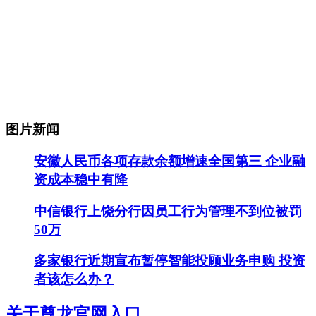
图片新闻
安徽人民币各项存款余额增速全国第三 企业融
资成本稳中有降
中信银行上饶分行因员工行为管理不到位被罚
50万
多家银行近期宣布暂停智能投顾业务申购 投资
者该怎么办？
关于尊龙官网入口