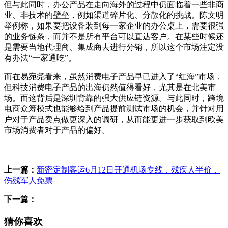
但与此同时，办公产品在走向海外的过程中仍面临着一些非商
业、非技术的壁垒，例如渠道碎片化、分散化的挑战。陈文明
举例称，如果要把设备装到每一家企业的办公桌上，需要很强
的业务链条，而并不是所有平台可以直达客户。在某些时候还
是需要当地代理商、集成商去进行分销，所以这个市场注定没
有办法“一家通吃”。
而在易宛尧看来，虽然消费电子产品早已进入了“红海”市场，
但科技消费电子产品的出海仍然值得看好，尤其是在北美市
场。而这背后是深圳背靠的强大供应链资源。与此同时，跨境
电商众筹模式也能够给到产品提前测试市场的机会，并针对用
户对于产品卖点做更深入的调研，从而能更进一步获取到欧美
市场消费者对于产品的偏好。
标签：
上一篇：
新密定制客运6月12日开通机场专线，残疾人半价，
伤残军人免票
下一篇：
猜你喜欢