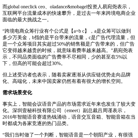
而global oneclick ceo、oladance&mobagel投资人易宛尧表示，
互联网平台流量成本的快速攀升，是过去一年来跨境电商企业
面临的最大挑战之一。
“跨境电商众筹行业有个公式是【a=b c】，a是众筹可以做到
多少万美金，b指的是平台带来的流量，c是广告代理流量，但
是一个众筹项目其实超过50%的销售额是广告带来的，但广告
它变得越来越贵的时候，就意味着费率越来越高。”易宛尧表
示，不同品类面临的广告费率不尽相同，少的甚至在5%以
下，但高的可能会超过30%。
但上述受访者也表示，随着卖家逐渐从供应链优势走向品牌
化、高端化，未来中国卖家仍然有着有很大的增长空间。
需求场景变化
事实上，智能会议语音产品的市场需求近年来也发生了较大变
化。深圳壹秘科技有限公司（emeet）副总裁吕周谨表示，
2016年智能语音赛道热钱涌动，语音交互音箱、智能音箱在当
时都成为各家竞逐的热门品类。
“我们当时做了一个判断，智能语音是一个朝阳产业，有很强