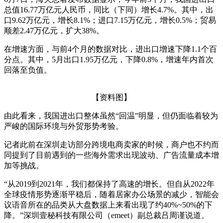
总值16.77万亿元人民币，同比（下同）增长4.7%。其中，出
口9.62万亿元，增长8.1%；进口7.15万亿元，增长0.5%；贸易
顺差2.47万亿元，扩大38%。
在增速方面，与前4个月的数据对比，进出口增速下降1.1个百
分点。其中，5月出口1.95万亿元，下降0.8%，增速年内首次
回落至负值。
【资料图】
由此看来，我国进出口整体虽然“回温”明显，但仍面临着较为
严峻的国际环境与外贸形势考验。
记者此前在深圳走访部分跨境电商卖家的时候，商户也不约而
同提到了目前遇到的一些海外需求出现波动、广告流量成本增
加等挑战。
“从2019到2021年，我们都保持了高速的增长。但自从2022年
全球疫情形势逐渐平稳后，随着居家办公场景的减少，智能会
议语音所在的品类从大盘数据上来看出现了约40%~50%的下
降。”深圳壹秘科技有限公司（emeet）副总裁吕周谨说道。