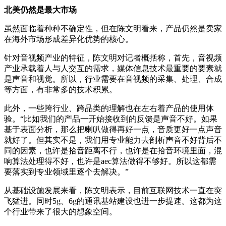
北美仍然是最大市场
虽然面临着种种不确定性，但在陈文明看来，产品仍然是卖家
在海外市场形成差异化优势的核心。
针对音视频产业的特征，陈文明对记者概括称，首先，音视频
产业承载着人与人交互的需求，媒体信息技术最重要的要素就
是声音和视觉。所以，行业需要在音视频的采集、处理、合成
等方面，有非常多的技术积累。
此外，一些跨行业、跨品类的理解也在左右着产品的使用体
验。“比如我们的产品一开始接收到的反馈是声音不好。如果
基于表面分析，那么把喇叭做得再好一点，音质更好一点声音
就好了。但其实不是，我们用专业能力去剖析声音不好背后不
同的因素，也许是拾音距离不行，也许是在拾音环境里面，混
响算法处理得不好，也许是aec算法做得不够好。所以这都需
要落实到专业领域里逐个去解决。”
从基础设施发展来看，陈文明表示，目前互联网技术一直在突
飞猛进。同时5g、6g的通讯基站建设也进一步提速。这都为这
个行业带来了很大的想象空间。